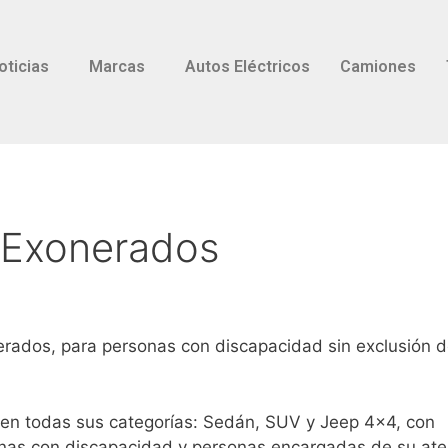
oticias
Marcas
Autos Eléctricos
Camiones
n Exonerados
erados, para personas con discapacidad sin exclusión 
 en todas sus categorías: Sedán, SUV y Jeep 4×4, con
nas con discapacidad y personas encargadas de su ate