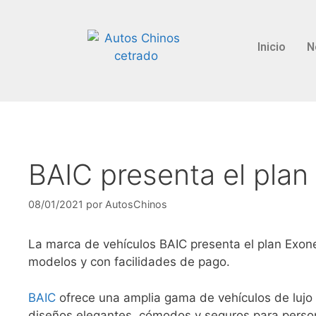
Inicio
N
BAIC presenta el pla
08/01/2021
por
AutosChinos
La marca de vehículos BAIC presenta el plan Exon
modelos y con facilidades de pago.
BAIC
ofrece una amplia gama de vehículos de lujo
diseños elegantes, cómodos y seguros para perso