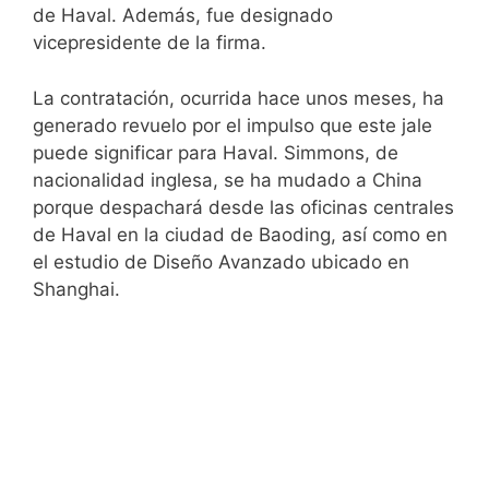
de Haval. Además, fue designado
vicepresidente de la firma.
La contratación, ocurrida hace unos meses, ha
generado revuelo por el impulso que este jale
puede significar para Haval. Simmons, de
nacionalidad inglesa, se ha mudado a China
porque despachará desde las oficinas centrales
de Haval en la ciudad de Baoding, así como en
el estudio de Diseño Avanzado ubicado en
Shanghai.