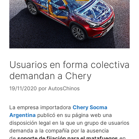
Usuarios en forma colectiva
demandan a Chery
19/11/2020
por
AutosChinos
La empresa importadora
Chery Socma
Argentina
publicó en su página web una
disposición legal en la que un grupo de usuarios
demanda a la compañía por la ausencia
de
soporte de fijación para el matafuegos
en