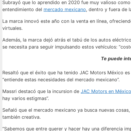
Subrayó que lo aprendido en 2020 fue muy valioso como in
entendimiento del
mercado mexicano
, dentro y fuera de la
La marca innovó este año con la venta en línea, ofrecien
virtuales.
Además, la marca dejó atrás el tabú de los autos eléctri
se necesita para seguir impulsando estos vehículos: “costo
Te puede int
Resaltó que el éxito que ha tenido JAC Motors México es q
“entiende estas necesidades del mercado mexicano”.
Massri destacó que la incursion de
JAC Motors en Méxic
hay varios estigmas”.
Señaló que el mercado mexicano ya busca nuevas cosas, má
también creativa.
“Sabemos que entre querer y hacer hay una diferencia impo