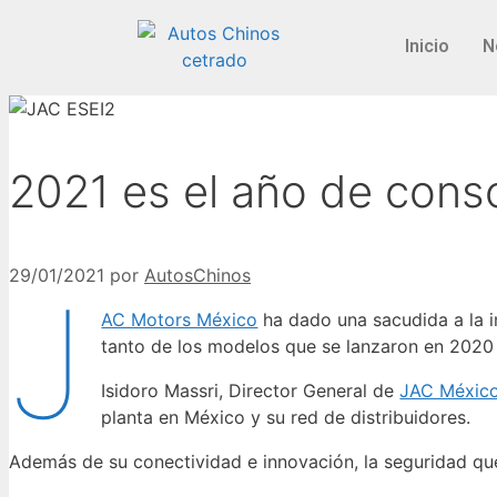
Inicio
N
2021 es el año de cons
29/01/2021
por
AutosChinos
J
AC Motors México
ha dado una sacudida a la i
tanto de los modelos que se lanzaron en 2020
Isidoro Massri, Director General de
JAC Méxic
planta en México y su red de distribuidores.
Además de su conectividad e innovación, la seguridad qu