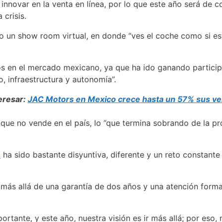
novar en la venta en línea, por lo que este año será de co
 crisis.
do un show room virtual, en donde “ves el coche como si es
cos en el mercado mexicano, ya que ha ido ganando partici
, infraestructura y autonomía”.
eresar:
JAC Motors en Mexico crece hasta un 57% sus ve
ue no vende en el país, lo ”que termina sobrando de la prod
o
ha sido bastante disyuntiva, diferente y un reto constant
s allá de una garantía de dos años y una atención formal,
rtante, y este año, nuestra visión es ir más allá; por eso,