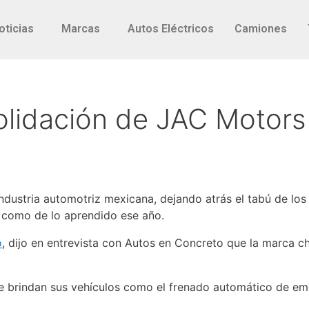
oticias
Marcas
Autos Eléctricos
Camiones
olidación de JAC Motor
ndustria automotriz mexicana, dejando atrás el tabú de lo
 como de lo aprendido ese año.
o
, dijo en entrevista con Autos en Concreto que la marca ch
e brindan sus vehículos como el frenado automático de eme