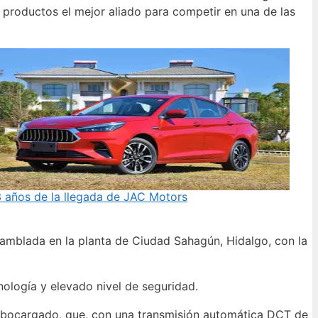
 productos el mejor aliado para competir en una de las
 años de la llegada de JAC Motors
amblada en la planta de Ciudad Sahagún, Hidalgo, con la
ología y elevado nivel de seguridad.
 turbocargado, que, con una transmisión automática DCT de