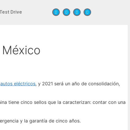
Test Drive
s México
s
autos eléctricos
, y 2021 será un año de consolidación,
ina tiene cinco sellos que la caracterizan: contar con una
rgencia y la garantía de cinco años.