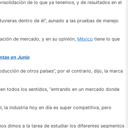
nsolidación de lo que ya tenemos, y de resultados en el
tuvieras dentro de él”, aunado a las pruebas de manejo
pación de mercado, y en su opinión,
México
tiene lo que
ntas en Junio
ucción de otros países”, por el contrario, dijo, la marca
e en todos los sentidos, “entrando en un mercado donde
 la industria hoy en día es super competitiva, pero
 nos dimos a la tarea de estudiar los diferentes segmentos