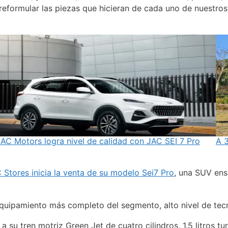
eformular las piezas que hicieran de cada uno de nuestros
AC Motors logra nivel de calidad con JAC SEI 7 Pro
A 3
 Stores inicia la venta de su modelo Sei7 Pro
, una SUV ens
equipamiento más completo del segmento, alto nivel de tecn
 a su tren motriz Green Jet de cuatro cilindros, 1.5 litros