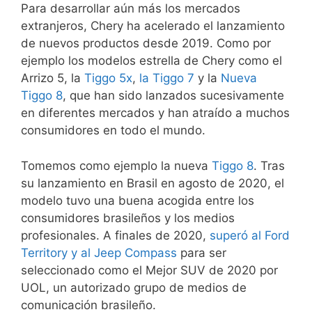
Para desarrollar aún más los mercados
extranjeros, Chery ha acelerado el lanzamiento
de nuevos productos desde 2019. Como por
ejemplo los modelos estrella de Chery como el
Arrizo 5, la
Tiggo 5x
,
la Tiggo 7
y la
Nueva
Tiggo 8
, que han sido lanzados sucesivamente
en diferentes mercados y han atraído a muchos
consumidores en todo el mundo.
Tomemos como ejemplo la nueva
Tiggo 8
. Tras
su lanzamiento en Brasil en agosto de 2020, el
modelo tuvo una buena acogida entre los
consumidores brasileños y los medios
profesionales. A finales de 2020,
superó al Ford
Territory y al Jeep Compass
para ser
seleccionado como el Mejor SUV de 2020 por
UOL, un autorizado grupo de medios de
comunicación brasileño.