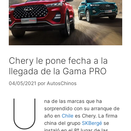
Chery le pone fecha a la
llegada de la Gama PRO
04/05/2021
por
AutosChinos
U
na de las marcas que ha
sorprendido con su arranque de
año en
Chile
es Chery. La firma
china del grupo
SKBergé
se
instaló en el 8º lugar de las