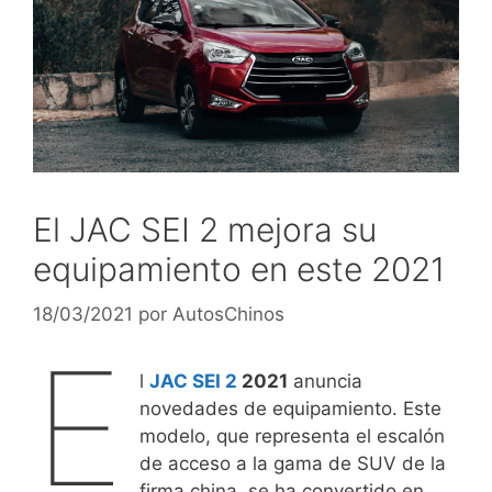
El JAC SEI 2 mejora su
equipamiento en este 2021
18/03/2021
por
AutosChinos
E
l
JAC SEI 2
2021
anuncia
novedades de equipamiento. Este
modelo, que representa el escalón
de acceso a la gama de SUV de la
firma china, se ha convertido en