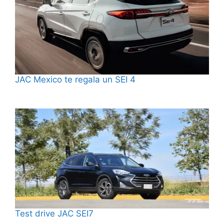
JAC Mexico te regala un SEI 4
Test drive JAC SEI7