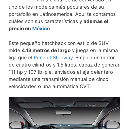
uno de los modelos más populares de su
portafolio en Latinoamerica. Aquí te contamos
cuáles son sus características y
ademas el
precio en
México
.
Este pequeño hatchback con estilo de SUV
mide
4.13 metros de largo
y juega en la misma
liga que el
Renault Stepway
. Emplea un motor
de cuatro cilindros y 1.5 litros, capaz de generar
111 hp y 107 lb-pie, enviados al eje delantero
mediante una transmisión manual de cinco
velocidades o una automática CVT.