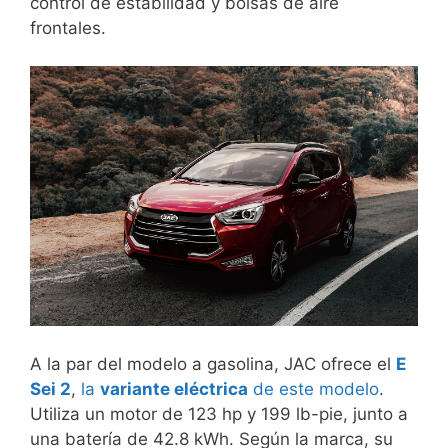
control de estabilidad y bolsas de aire
frontales.
A la par del modelo a gasolina, JAC ofrece el
E
Sei 2
,
la
variante eléctrica
de este modelo
.
Utiliza un motor de 123 hp y 199 lb-pie, junto a
una batería de 42.8 kWh. Según la marca, su