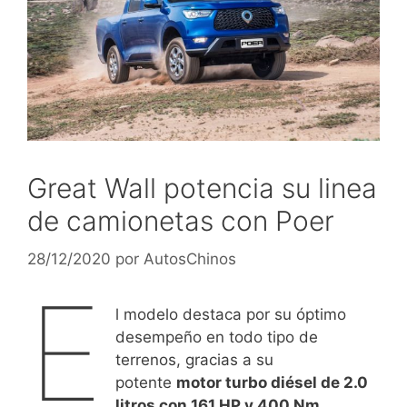
Great Wall potencia su linea
de camionetas con Poer
28/12/2020
por
AutosChinos
E
l modelo destaca por su óptimo
desempeño en todo tipo de
terrenos, gracias a su
potente
motor turbo diésel de 2.0
litros con 161 HP y 400 Nm