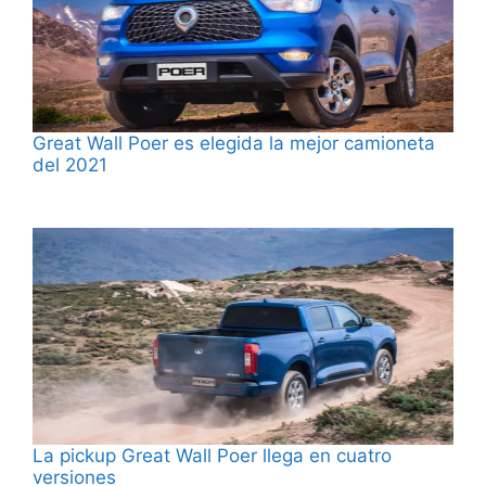
Great Wall Poer es elegida la mejor camioneta
del 2021
La pickup Great Wall Poer llega en cuatro
versiones