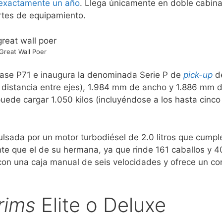
 exactamente un año
. Llega únicamente en doble cabina
ortes de equipamiento.
Great Wall Poer
ase P71 e inaugura la denominada Serie P de
pick-up
d
stancia entre ejes), 1.984 mm de ancho y 1.886 mm de
uede cargar 1.050 kilos (incluyéndose a los hasta cinco
ulsada por un motor turbodiésel de 2.0 litros que cumpl
nte que el de su hermana, ya que rinde 161 caballos y
con una caja manual de seis velocidades y ofrece un c
rims
Elite o Deluxe