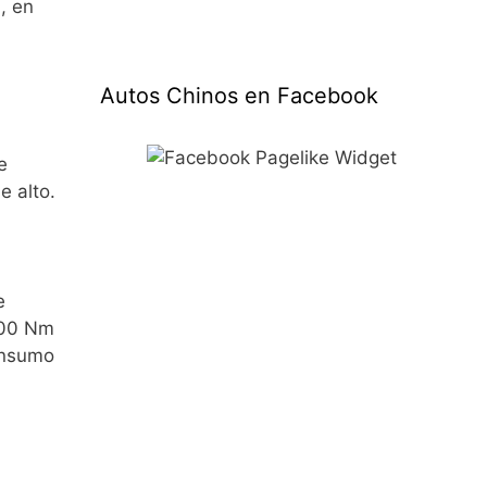
, en
Autos Chinos en Facebook
e
 alto.
e
 400 Nm
onsumo