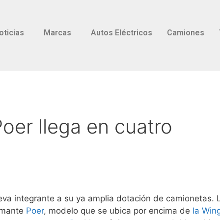
oticias
Marcas
Autos Eléctricos
Camiones
oer llega en cuatro
eva integrante a su ya amplia dotación de camionetas. 
lamante
Poer
, modelo que se ubica por encima de
la Win