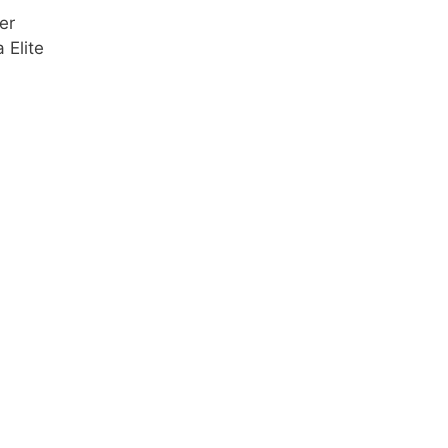
er
 Elite