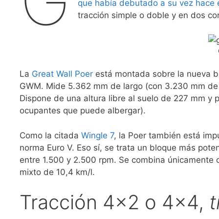
que había debutado a su vez hace
tracción simple o doble y en dos c
La
Great Wall Poer
está montada sobre la nueva b
GWM. Mide 5.362 mm de largo (con 3.230 mm de di
Dispone de una altura libre al suelo de 227 mm y p
ocupantes que puede albergar).
Como la citada
Wingle 7
, la Poer también está imp
norma Euro V. Eso sí, se trata un bloque más pote
entre 1.500 y 2.500 rpm. Se combina únicamente 
mixto de 10,4 km/l.
Tracción 4×2 o 4×4,
t