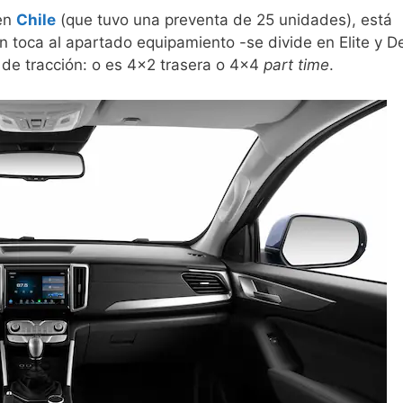
en
Chile
(que tuvo una preventa de 25 unidades), está
n toca al apartado equipamiento -se divide en Elite y D
 de tracción: o es 4×2 trasera o 4×4
part time
.