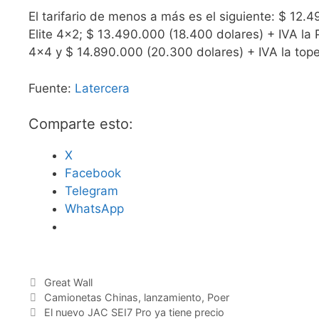
El tarifario de menos a más es el siguiente: $ 12.
Elite 4×2; $ 13.490.000 (18.400 dolares) + IVA la 
4×4 y $ 14.890.000 (20.300 dolares) + IVA la tope
Fuente:
Latercera
Comparte esto:
X
Facebook
Telegram
WhatsApp
Great Wall
Camionetas Chinas
,
lanzamiento
,
Poer
El nuevo JAC SEI7 Pro ya tiene precio