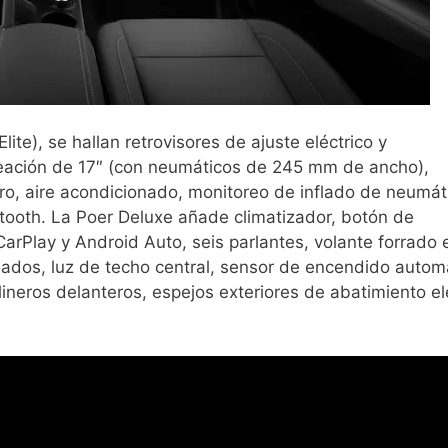
ite), se hallan retrovisores de ajuste eléctrico y
aleación de 17″ (con neumáticos de 245 mm de ancho),
ro, aire acondicionado, monitoreo de inflado de neumát
etooth. La Poer Deluxe añade climatizador, botón de
CarPlay y Android Auto, seis parlantes, volante forrado e
nados, luz de techo central, sensor de encendido autom
lineros delanteros, espejos exteriores de abatimiento el