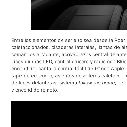
Entre los elementos de serie (o sea desde la Poer El
calefaccionados, pisaderas laterales, llantas de 
comandos al volante, apoyabrazos central delante
luces diurnas LED, control crucero y radio con Blu
encendido, pantalla central táctil de 9″ con Apple 
tapiz de ecocuero, asientos delanteros calefaccio
de luces delanteras, sistema
follow me home
, neb
y encendido remoto.