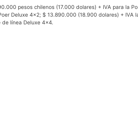
490.000 pesos chilenos (17.000 dolares) + IVA para la Po
Poer Deluxe 4×2; $ 13.890.000 (18.900 dolares) + IVA la
 de línea Deluxe 4×4.