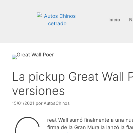
Inicio
N
La pickup Great Wall P
versiones
15/01/2021
por
AutosChinos
G
reat Wall sumó finalmente a una nu
firma de la Gran Muralla lanzó la f