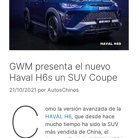
GWM presenta el nuevo
Haval H6s un SUV Coupe
21/10/2021
por
AutosChinos
C
omo la versión avanzada de la
HAVAL H6
, que desde hace
mucho tiempo ha sido la SUV
más vendida de China, el