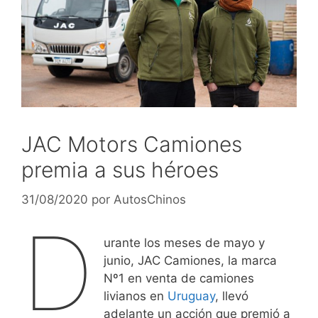
JAC Motors Camiones
premia a sus héroes
31/08/2020
por
AutosChinos
D
urante los meses de mayo y
junio, JAC Camiones, la marca
Nº1 en venta de camiones
livianos en
Uruguay
, llevó
adelante un acción que premió a