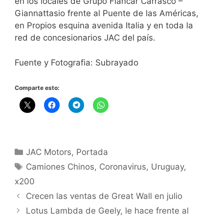
en los locales de Grupo Fiancar Carrasco –
Giannattasio frente al Puente de las Américas,
en Propios esquina avenida Italia y en toda la
red de concesionarios JAC del país.
Fuente y Fotografia: Subrayado
Comparte esto:
JAC Motors
,
Portada
Camiones Chinos
,
Coronavirus
,
Uruguay
,
x200
Crecen las ventas de Great Wall en julio
Lotus Lambda de Geely, le hace frente al