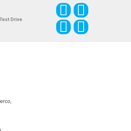
Test Drive
erco,
.
l