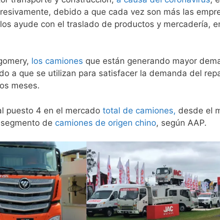
resivamente, debido a que cada vez son más las empr
los ayude con el traslado de productos y mercadería, e
gomery,
los camiones
que están generando mayor dem
o a que se utilizan para satisfacer la demanda del rep
mos meses.
al puesto 4 en el mercado
total de camiones,
desde el 
el segmento de
camiones de origen chino
, según AAP.