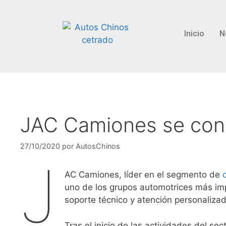
Inicio
N
JAC Camiones se con
27/10/2020
por
AutosChinos
J
AC Camiones, líder en el segmento de
uno de los grupos automotrices más im
soporte técnico y atención personalizad
Tras el inicio de las actividades del se