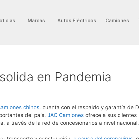
oticias
Marcas
Autos Eléctricos
Camiones
solida en Pandemia
camiones chinos,
cuenta con el respaldo y garantía de D
portantes del país.
JAC Camiones
ofrece a sus clientes
a, a través de la red de concesionarios a nivel nacional
ctor transporte y construcción,
a causa del coronavirus
, e