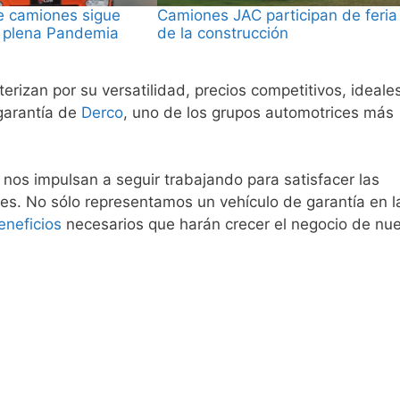
de camiones sigue
Camiones JAC participan de feria
 plena Pandemia
de la construcción
terizan por su versatilidad, precios competitivos, ideale
 garantía de
Derco
, uno de los grupos automotrices más
y nos impulsan a seguir trabajando para satisfacer las
s. No sólo representamos un vehículo de garantía en l
eneficios
necesarios que harán crecer el negocio de nu