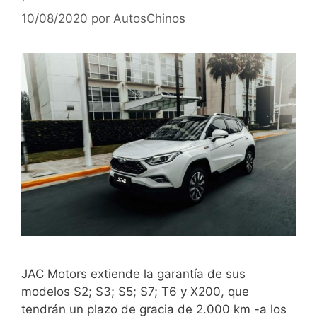
10/08/2020
por
AutosChinos
JAC Motors extiende la garantía de sus
modelos S2; S3; S5; S7; T6 y X200, que
tendrán un plazo de gracia de 2.000 km -a los