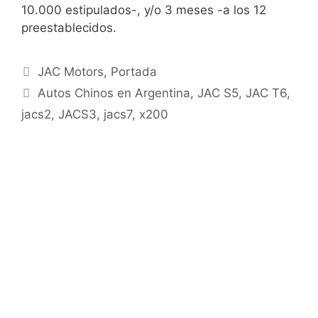
10.000 estipulados-, y/o 3 meses -a los 12
preestablecidos.
JAC Motors
,
Portada
Autos Chinos en Argentina
,
JAC S5
,
JAC T6
,
jacs2
,
JACS3
,
jacs7
,
x200