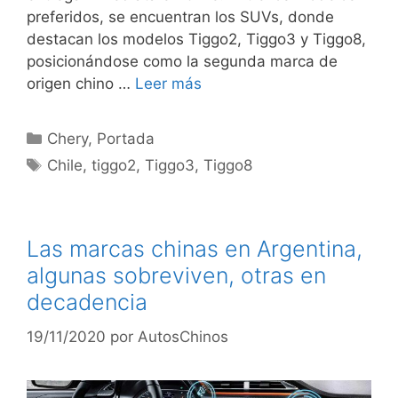
preferidos, se encuentran los SUVs, donde
destacan los modelos Tiggo2, Tiggo3 y Tiggo8,
posicionándose como la segunda marca de
origen chino …
Leer más
Chery
,
Portada
Chile
,
tiggo2
,
Tiggo3
,
Tiggo8
Las marcas chinas en Argentina,
algunas sobreviven, otras en
decadencia
19/11/2020
por
AutosChinos