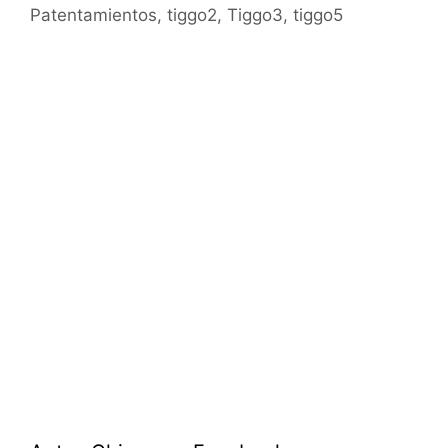
Patentamientos
,
tiggo2
,
Tiggo3
,
tiggo5