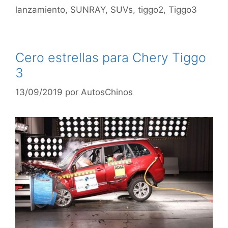
lanzamiento
,
SUNRAY
,
SUVs
,
tiggo2
,
Tiggo3
Cero estrellas para Chery Tiggo
3
13/09/2019
por
AutosChinos