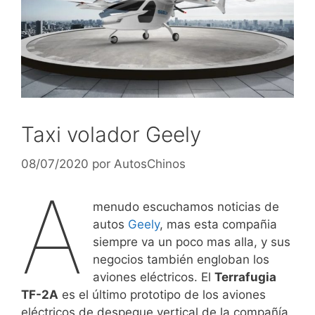
Taxi volador Geely
08/07/2020
por
AutosChinos
A
menudo escuchamos noticias de
autos
Geely
, mas esta compañia
siempre va un poco mas alla, y sus
negocios también engloban los
aviones eléctricos. El
Terrafugia
TF-2A
es el último prototipo de los aviones
eléctricos de despegue vertical de la compañía