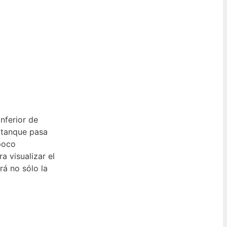
nferior de
l tanque pasa
poco
 visualizar el
rá no sólo la