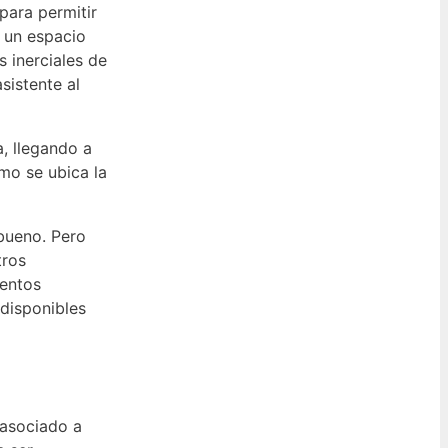
para permitir
a un espacio
 inerciales de
sistente al
a, llegando a
smo se ubica la
bueno. Pero
tros
ientos
 disponibles
 asociado a