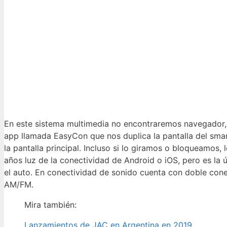
En este sistema multimedia no encontraremos navegador, 
app llamada EasyCon que nos duplica la pantalla del smar
la pantalla principal. Incluso si lo giramos o bloqueamos,
años luz de la conectividad de Android o iOS, pero es l
el auto. En conectividad de sonido cuenta con doble cone
AM/FM.
Mira también:
Lanzamientos de JAC en Argentina en 2019