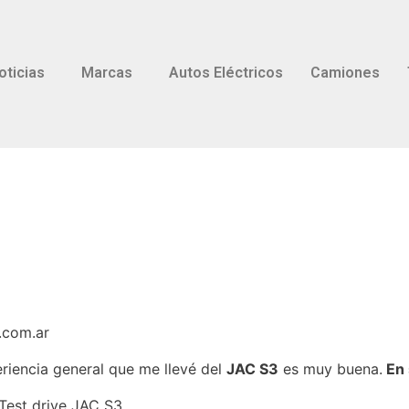
oticias
Marcas
Autos Eléctricos
Camiones
.com.ar
periencia general que me llevé del
JAC S3
es muy buena.
En 