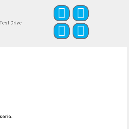
Test Drive
serio.