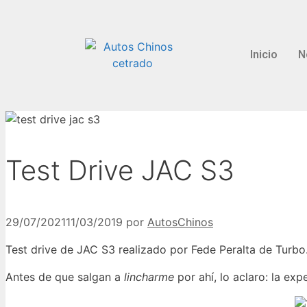
Inicio
N
Test Drive JAC S3
29/07/2021
11/03/2019
por
AutosChinos
Test drive de JAC S3 realizado por Fede Peralta de Turbo
Antes de que salgan a
lincharme
por ahí, lo aclaro: la ex