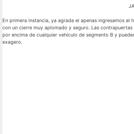
J
En primera instancia, ya agrada el apenas ingresamos al h
con un cierre muy aplomado y seguro. Las contrapuertas e
por encima de cualquier vehículo de segmento B y pueden
exagero.