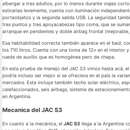
albergar a tres adultos, por lo menos durante viajes corto
estirarlas levemente, cuenta con iluminación independiente
portaobjetos y la segunda salida USB. La seguridad tambi
tres puntos y tres apoyacabezas tipo coma, que se suman 
arranque en pendientes y doble airbag frontal (mejorable, 
Esa habitabilidad correcta también aparece en el baúl, co
los 710 litros. Cuenta con una toma de 12v en el interior 
rueda de auxilio que es homogénea pero de chapa.
En esta prueba de manejo del JAC S3 vimos hasta acá, el
podría incluso ser mejor si se ofreciera en el país la va
mercados. Esta incluye también techo solar eléctrico, esp
calefaccionados, seis airbags, sistema de estacionamiento
en Argentina.
Mecanica del JAC S3
En cuanto a la mecánica, el
JAC S3
llega a la Argentina c