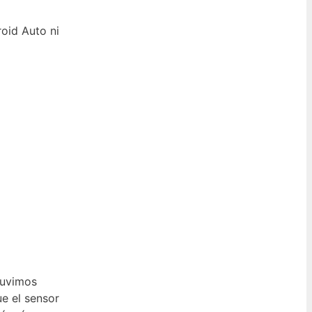
oid Auto ni
tuvimos
ue el sensor