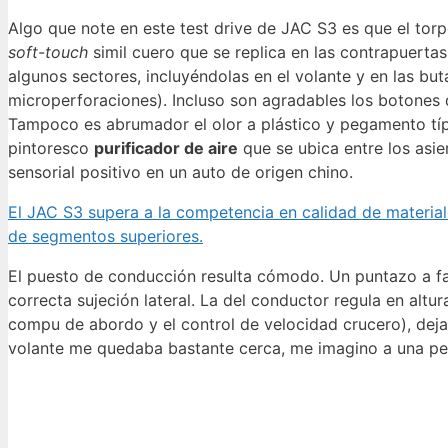
Algo que note en este test drive de JAC S3 es que el torp
soft-touch
simil cuero que se replica en las contrapuerta
algunos sectores, incluyéndolas en el volante y en las bu
microperforaciones). Incluso son agradables los botones 
Tampoco es abrumador el olor a plástico y pegamento típi
pintoresco
purificador de aire
que se ubica entre los asi
sensorial positivo en un auto de origen chino.
El JAC S3 supera a la competencia en calidad de materiale
de segmentos superiores.
El puesto de conducción resulta cómodo. Un puntazo a f
correcta sujeción lateral. La del conductor regula en altu
compu de abordo y el control de velocidad crucero), deja
volante me quedaba bastante cerca, me imagino a una pe