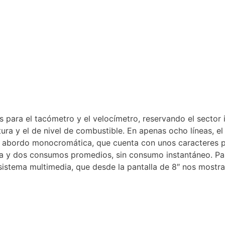
 para el tacómetro y el velocímetro, reservando el sector i
ura y el de nivel de combustible. En apenas ocho líneas, e
de abordo monocromática, que cuenta con unos caracteres 
a y dos consumos promedios, sin consumo instantáneo. Para
istema multimedia, que desde la pantalla de 8″ nos mostra