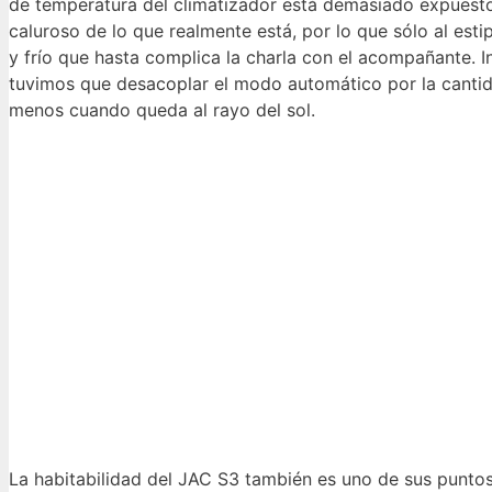
de temperatura del climatizador está demasiado expuesto a
caluroso de lo que realmente está, por lo que sólo al esti
y frío que hasta complica la charla con el acompañante. In
tuvimos que desacoplar el modo automático por la cantida
menos cuando queda al rayo del sol.
La habitabilidad del JAC S3 también es uno de sus puntos