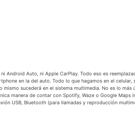
ni Android Auto, ni Apple CarPlay. Todo eso es reemplaza
tphone en la del auto. Todo lo que hagamos en el celular, 
 lo mismo sucederá en el sistema multimedia. No es lo más út
a única manera de contar con Spotify, Waze o Google Maps 
xión USB, Bluetooth (para llamadas y reproducción multime