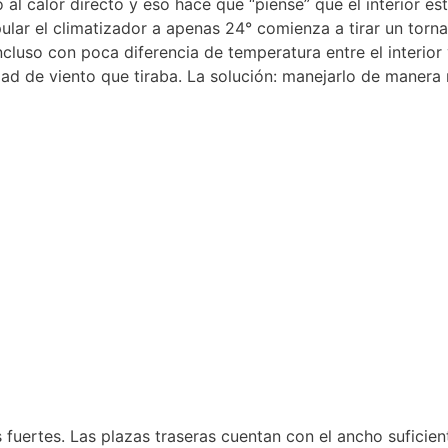
l calor directo y eso hace que “piense” que el interior es
pular el climatizador a apenas 24° comienza a tirar un torn
cluso con poca diferencia de temperatura entre el interior y
d de viento que tiraba. La solución: manejarlo de manera 
 fuertes. Las plazas traseras cuentan con el ancho suficie