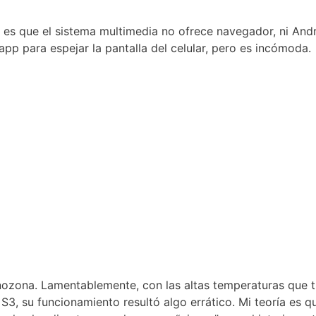
 es que el sistema multimedia no ofrece navegador, ni Andr
pp para espejar la pantalla del celular, pero es incómoda.
onozona. Lamentablemente, con las altas temperaturas que 
S3, su funcionamiento resultó algo errático. Mi teoría es q