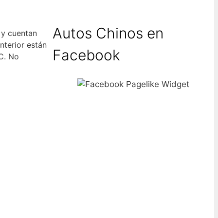
Autos Chinos en
 y cuentan
nterior están
Facebook
C. No