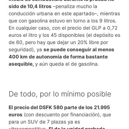
sido de 10,4 litros
–penaliza mucho la
conducción urbana en este apartado–, mientras
que con gasolina estuvo en torno a los 9 litros.
En cualquier caso, con el precio del GLP a 0,72
euros el litro y los 45 disponibles (el depósito es
de 60, pero hay que dejar un 20% libre por
seguridad), ya
se puede conseguir al menos
400 km de autonomía de forma bastante
asequible,
y aún queda el de gasolina.
De todo, por lo mínimo posible
El precio del DSFK 580 parte de los 21.995
euros
(con descuento por financiación), que
para un SUV de 7 plazas ya es
ultracompetitivo.
El de la unidad probada,