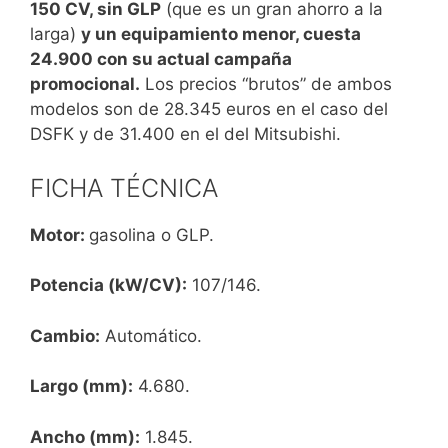
150 CV, sin GLP
(que es un gran ahorro a la
larga)
y un equipamiento menor, cuesta
24.900 con su actual campaña
promocional.
Los precios “brutos” de ambos
modelos son de 28.345 euros en el caso del
DSFK y de 31.400 en el del Mitsubishi.
FICHA TÉCNICA
Motor:
gasolina o GLP.
Potencia (kW/CV):
107/146.
Cambio:
Automático.
Largo (mm):
4.680.
Ancho (mm):
1.845.