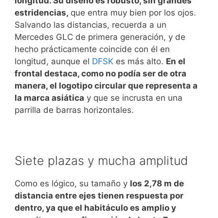
longitud. Su diseño es robusto, sin grandes
estridencias,
que entra muy bien por los ojos.
Salvando las distancias, recuerda a un
Mercedes GLC de primera generación, y de
hecho prácticamente coincide con él en
longitud, aunque el
DFSK
es más alto.
En el
frontal destaca, como no podía ser de otra
manera, el logotipo circular que representa a
la marca asiática
y que se incrusta en una
parrilla de barras horizontales.
Siete plazas y mucha amplitud
Como es lógico, su tamaño y
los 2,78 m de
distancia entre ejes tienen respuesta por
dentro, ya que el habitáculo es amplio y