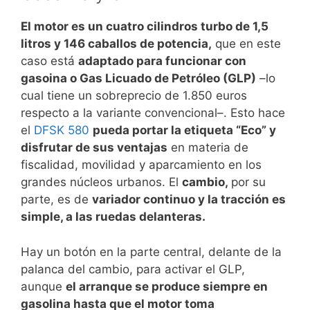
El motor es un cuatro cilindros turbo de 1,5
litros y 146 caballos de potencia,
que en este
caso está
adaptado para funcionar con
gasoina o Gas Licuado de Petróleo (GLP)
–lo
cual tiene un sobreprecio de 1.850 euros
respecto a la variante convencional–. Esto hace
el
DFSK 580
pueda portar la etiqueta “Eco” y
disfrutar de sus ventajas
en materia de
fiscalidad, movilidad y aparcamiento en los
grandes núcleos urbanos. El
cambio,
por su
parte, es de
variador continuo y la tracción es
simple, a las ruedas delanteras.
Hay un botón en la parte central, delante de la
palanca del cambio, para activar el GLP,
aunque
el arranque se produce siempre en
gasolina hasta que el motor toma