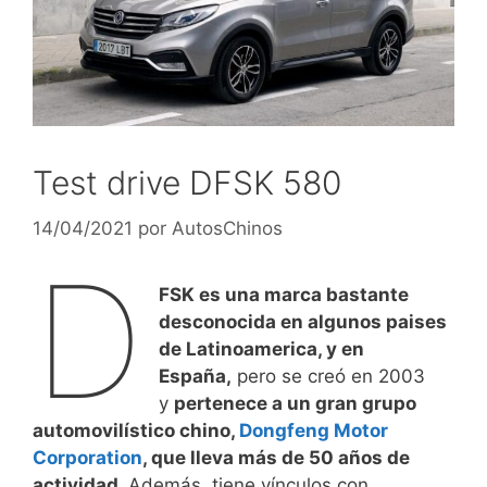
Test drive DFSK 580
14/04/2021
por
AutosChinos
D
FSK es una marca bastante
desconocida en algunos paises
de Latinoamerica, y en
España,
pero se creó en 2003
y
pertenece a un gran grupo
automovilístico chino,
Dongfeng Motor
Corporation
, que lleva más de 50 años de
actividad.
Además, tiene vínculos con