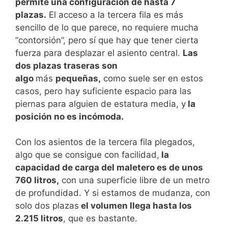
permite una configuración de hasta 7
plazas.
El acceso a la tercera fila es más
sencillo de lo que parece, no requiere mucha
“contorsión”, pero sí que hay que tener cierta
fuerza para desplazar el asiento central.
Las
dos plazas traseras son
algo
más
pequeñas,
como suele ser en estos
casos, pero hay suficiente espacio para las
piernas para alguien de estatura media, y
la
posición no es incómoda.
Con los asientos de la tercera fila plegados,
algo que se consigue con facilidad,
la
capacidad de carga del maletero es de unos
760 litros,
con una superficie libre de un metro
de profundidad. Y si estamos de mudanza, con
solo dos plazas
el volumen llega hasta los
2.215 litros
, que es bastante.