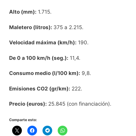
Alto (mm):
1.715.
Maletero (litros):
375 a 2.215.
Velocidad máxima (km/h):
190.
De 0 a 100 km/h (seg.):
11,4.
Consumo medio (l/100 km):
9,8.
Emisiones CO2 (gr/km):
222.
Precio (euros):
25.845 (con financiación).
Comparte esto: