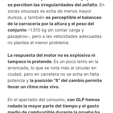
se perciben las irregularidades del asfalto.
En
zonas sinuosas se echa de menos mayor
dureza, y también
es perceptible el balanceo
de la carrocería por la altura y el peso del
conjunto
–1.510 kg sin contar carga y
pasajeros–, pero a las velocidades adecuadas
no plantea el menor problema.
La respuesta del motor no es explosiva ni
tampoco lo pretende.
Es un poco lento en la
arrancada, lo que se nota más al circular en
ciudad, pero en carretera no se echa en falta
potencia y
la posición “S” del cambio permite
llevar un ritmo más vivo.
En el apartado del consumo,
con GLP hemos
rodado la mayor parte del tiempo y el gasto
medio de combustible durante la prueba ha