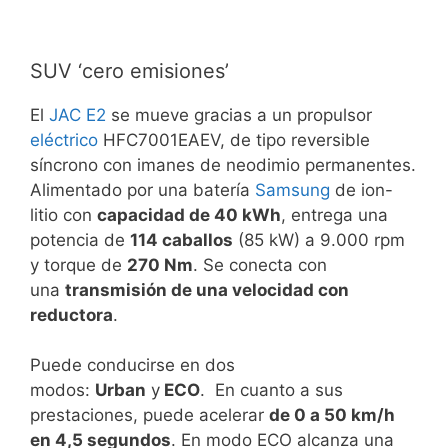
SUV ‘cero emisiones’
El
JAC E2
se mueve gracias a un propulsor
eléctrico
HFC7001EAEV, de tipo reversible
síncrono con imanes de neodimio permanentes.
Alimentado por una batería
Samsung
de ion-
litio con
capacidad de 40 kWh
, entrega una
potencia de
114 caballos
(85 kW) a 9.000 rpm
y torque de
270 Nm
. Se conecta con
una
transmisión de una velocidad con
reductora
.
Puede conducirse en dos
modos:
Urban
y
ECO
. En cuanto a sus
prestaciones, puede acelerar
de 0 a 50 km/h
en 4,5 segundos
. En modo ECO alcanza una