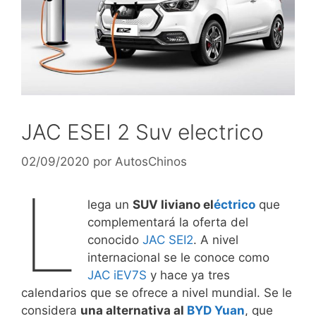
JAC ESEI 2 Suv electrico
02/09/2020
por
AutosChinos
L
lega un
SUV liviano el
éctrico
que
complementará la oferta del
conocido
JAC SEI2
. A nivel
internacional se le conoce como
JAC iEV7S
y hace ya tres
calendarios que se ofrece a nivel mundial. Se le
considera
una alternativa al
BYD Yuan
, que