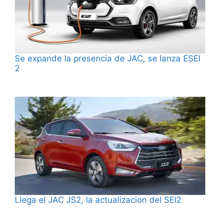
Se expande la presencia de JAC, se lanza ESEI
2
Llega el JAC JS2, la actualizacion del SEI2