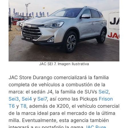
JAC SEI 7. Imagen Ilustrativa
JAC Store Durango comercializará la familia
completa de vehículos a combustión de la
marca: el sedán J4, la familia de SUVs
Sei2
,
Sei3
,
Sei4
y
Sei7
, así como las Pickups
Frison
T6
y
T8
, además de X200, el vehículo comercial
de la marca ideal para el mercado de la última
milla. Eventualmente, esta agencia también
integrará a su portafolio la gama
JAC Pure