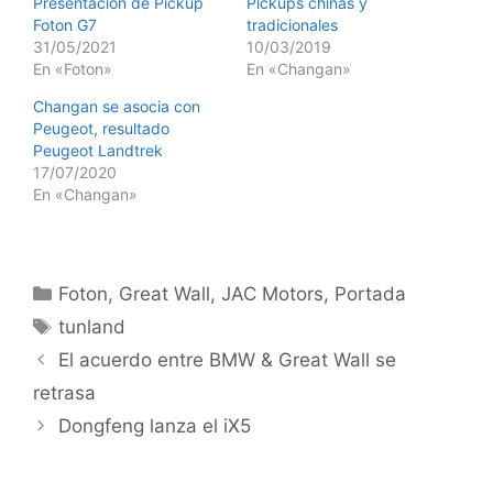
Presentación de Pickup
Pickups chinas y
Foton G7
tradicionales
31/05/2021
10/03/2019
En «Foton»
En «Changan»
Changan se asocia con
Peugeot, resultado
Peugeot Landtrek
17/07/2020
En «Changan»
Foton
,
Great Wall
,
JAC Motors
,
Portada
tunland
El acuerdo entre BMW & Great Wall se
retrasa
Dongfeng lanza el iX5