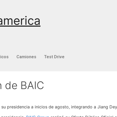
america
ricos
Camiones
Test Drive
n de BAIC
 su presidencia a inicios de agosto, integrando a Jiang D