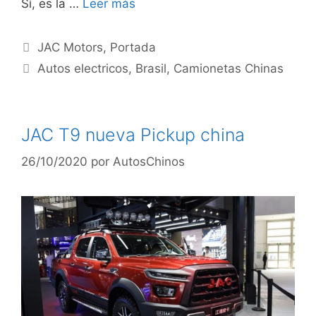
Sí, es la …
Leer más
JAC Motors
,
Portada
Autos electricos
,
Brasil
,
Camionetas Chinas
JAC T9 nueva Pickup china
26/10/2020
por
AutosChinos