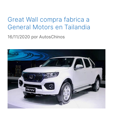
Great Wall compra fabrica a
General Motors en Tailandia
16/11/2020
por
AutosChinos