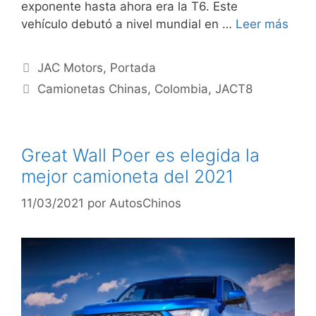
exponente hasta ahora era la T6. Este
vehículo debutó a nivel mundial en …
Leer más
JAC Motors
,
Portada
Camionetas Chinas
,
Colombia
,
JACT8
Great Wall Poer es elegida la
mejor camioneta del 2021
11/03/2021
por
AutosChinos