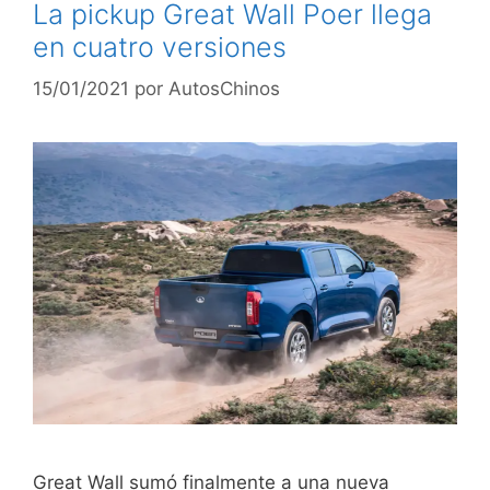
La pickup Great Wall Poer llega
en cuatro versiones
15/01/2021
por
AutosChinos
Great Wall sumó finalmente a una nueva